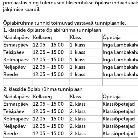
poolaastas ning tulemused fikseeritakse õpilase individuaa
jälgimise kaardil.
Õpiabirühma tunnid toimuvad vastavalt tunniplaanile.
1. klasside õpilaste õpiabirühma tunniplaan
Nädalapäev
Kellaaeg
Klass
Õpetaja
Esmaspäev
12.05 – 15.00
1. klass
Inga Lambakah
Teisipäev
12.05 – 15.00
1. klass
Inga Lambakah
Kolmapäev
12.05 – 15.00
1. klass
Inga Lambakah
Neljapäev
12.05 – 15.00
1. klass
Inga Lambakah
Reede
12.05 – 15.00
1. klass
Inga Lambakah
2. klasside õpiabirühma tunniplaan
Nädalapäev
Kellaaeg
Klass
Õpetaja
Esmaspäev
12.05 – 15.00
2. klass
Klassiõpetajad
Teisipäev
12.05 – 15.00
2. klass
Klassiõpetajad
Kolmapäev
12.05 – 15.00
2. klass
Klassiõpetajad
Neljapäev
12.05 – 15.00
2. klass
Klassiõpetajad
Reede
12.05 – 15.00
2. klass
Klassiõpetajad