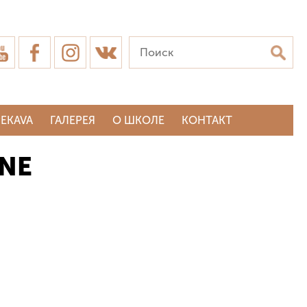
EKAVA
ГАЛЕРЕЯ
О ШКОЛЕ
КОНТАКТ
INE