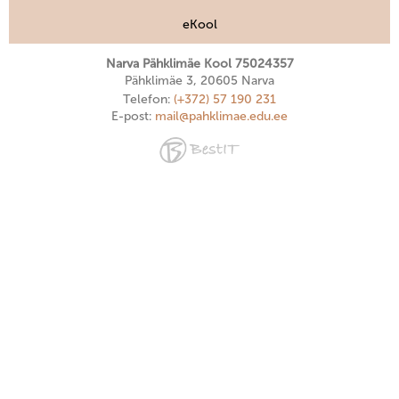
eKool
Narva Pähklimäe Kool 75024357
Pähklimäe 3, 20605 Narva
Telefon:
(+372) 57 190 231
E-post:
mail@pahklimae.edu.ee