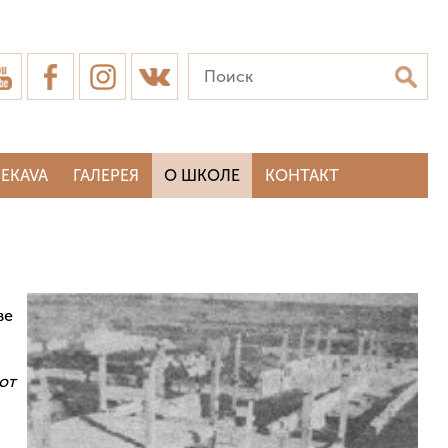
EKAVA
ГАЛЕРЕЯ
О ШКОЛЕ
КОНТАКТ
ве
 от