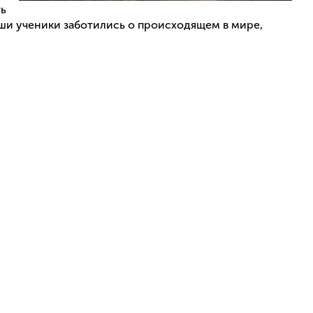
ть
ши ученики заботились о происходящем в мире,