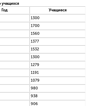
о учащихся
Год
Учащиеся
1300
1700
1560
1377
1532
1300
1279
1191
1079
980
938
906