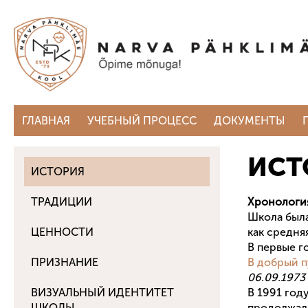
ГЛАВНАЯ
УЧЕБНЫЙ ПРОЦЕСС
ДОКУМЕНТЫ
ИСТ
ИСТОРИЯ
ТРАДИЦИИ
Хронологи
Школа была
ЦЕННОСТИ
как средня
В первые г
ПРИЗНАНИЕ
В добрый п
06.09.1973
ВИЗУАЛЬНЫЙ ИДЕНТИТЕТ
В 1991 год
ШКОЛЫ
продолжала