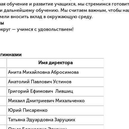
я обучение и развитие учащихся, мы стремимся готови
 и дальнейшему обучению. Мы считаем важным, чтобы на
мели вносить вклад в окружающую среду.
лы
округ — учимся с удовольствием!
 гимназии
Имя директора
Анита Михайловна Абросимова
Анатолий Павлович Устинов
Григорий Ефимович Лившиц
Михаил Дмитриевич Михальченко
6
Юрий Писаренко
Татьяна Эдуардовна Заруцких