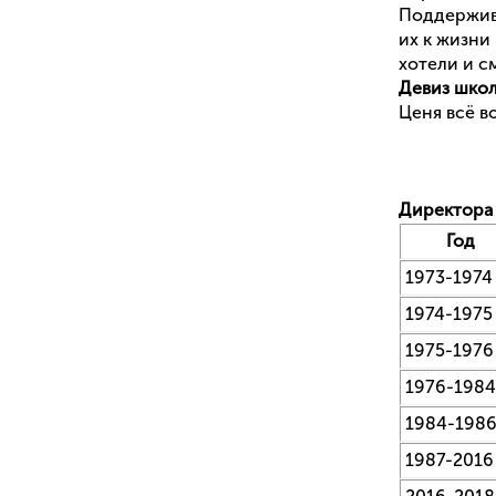
Поддержива
их к жизни
хотели и с
Девиз шко
Ценя всё в
Директора
Год
1973-1974
1974-1975
1975-1976
1976-1984
1984-198
1987-2016