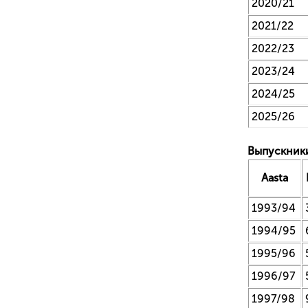
2020/21
2021/22
2022/23
2023/24
2024/25
2025/26
Выпускники
Aasta
1993/94
1994/95
1995/96
1996/97
1997/98