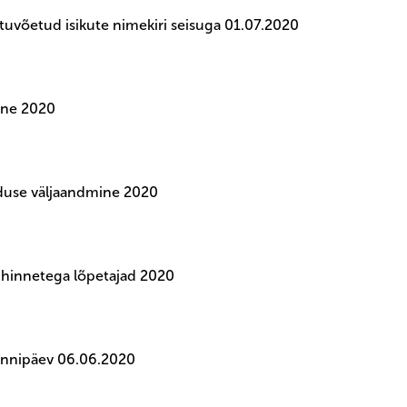
stuvõetud isikute nimekiri seisuga 01.07.2020
ne 2020
duse väljaandmine 2020
hinnetega lõpetajad 2020
ünnipäev 06.06.2020