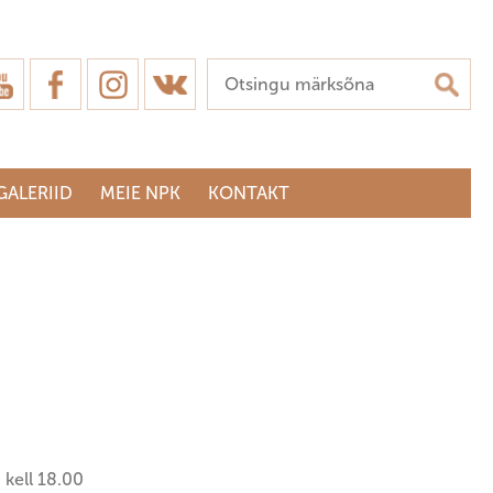
GALERIID
MEIE NPK
KONTAKT
 kell 18.00