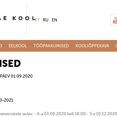
ET
RU
EN
D
EELKOOL
TÖÖPAKKUMISED
KOOLIÕPPEKAVA
ISED
PÄEV 01.09.2020
20-2021
anematele aulas: - 6.a 03.09.2020 kell 18.00 - 5.a 10.12.2020