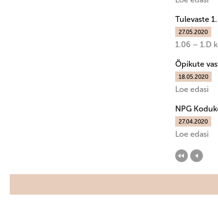
Tulevaste 1
27.05.2020
1.06 – 1.D k
Õpikute va
18.05.2020
Loe edasi
NPG Koduko
27.04.2020
Loe edasi