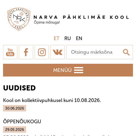
ET
RU
EN
MENÜÜ
UUDISED
Kool on kollektiivpuhkusel kuni 10.08.2026.
30.06.2026
ÕPPENÕUKOGU
29.05.2026