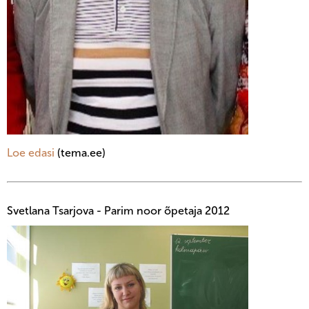
Loe edasi
(tema.ee)
Svetlana Tsarjova - Parim noor õpetaja 2012