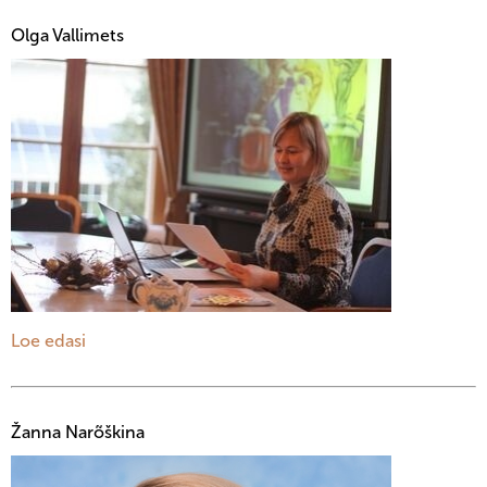
Olga Vallimets
Loe edasi
Žanna Narõškina