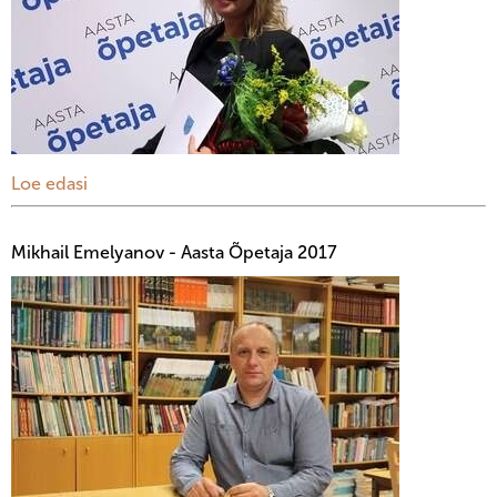
Loe edasi
Mikhail Emelyanov - Aasta Õpetaja 2017