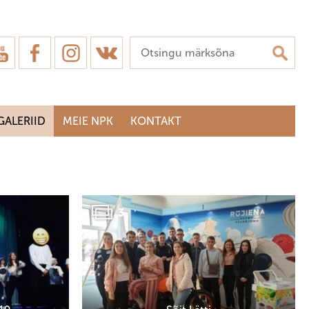
GALERIID
MEIE NPK
KONTAKT
3