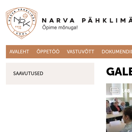
AVALEHT
ÕPPETÖÖ
VASTUVÕTT
DOKUMENDI
GALE
SAAVUTUSED
148