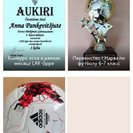
Конкурс эссе в рамках
Первенство г.Нарва по
месяца LAK-õppe
футболу 6-7 класс