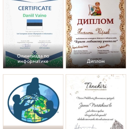
Олимпиада по
информатике
Диплом