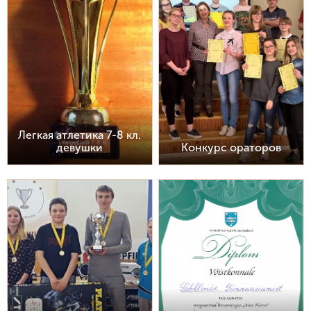
Легкая атлетика 7-8 кл.
девушки
Конкурс ораторов