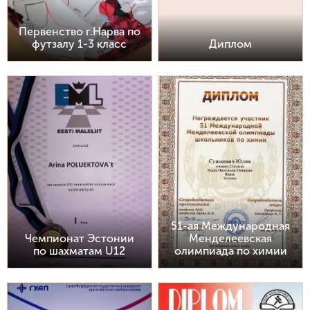
Первенство г.Нарва по
футзалу 1-3 класс
Диплом
51-ая Международная
Чемпионат Эстонии
Менделеевская
по шахматам U12
олимпиада по химии