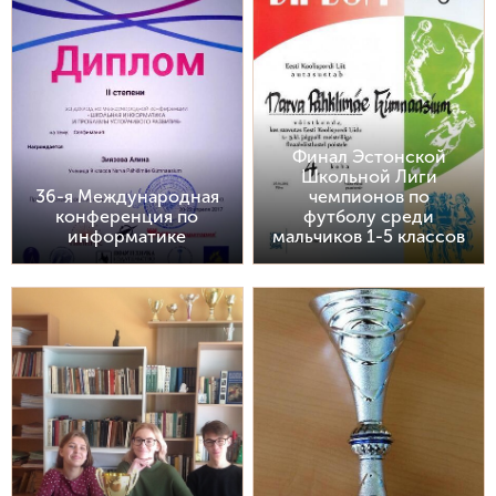
Финал Эстонской
Школьной Лиги
36-я Международная
чемпионов по
конференция по
футболу среди
информатике
мальчиков 1-5 классов