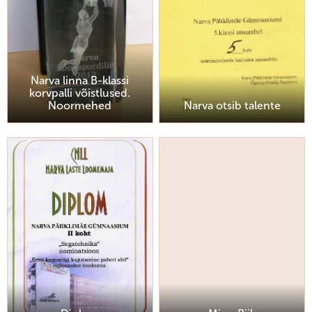
Narva linna B-klassi
korvpalli võistlused.
Noormehed
Narva otsib talente