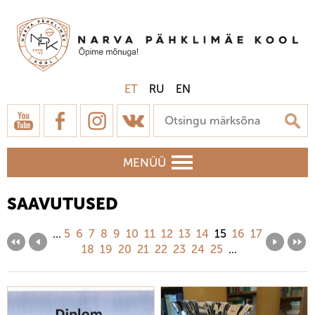
ET
RU
EN
MENÜÜ
SAAVUTUSED
...
5
6
7
8
9
10
11
12
13
14
15
16
17
18
19
20
21
22
23
24
25
...