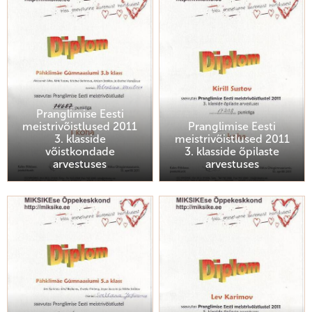
Pranglimise Eesti
meistrivõistlused 2011
Pranglimise Eesti
3. klasside
meistrivõistlused 2011
võistkondade
3. klasside õpilaste
arvestuses
arvestuses