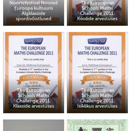
Noortefestival Noored
The Euroopean
Euroopa kultuuris
Schools Maths
Algklasside
Challenge 2011.
spordivõistlused
Koolide arvestuses
The Euroopean
The Euroopean
Schools Maths
Schools Maths
Challenge 2011.
Challenge 2011.
Klasside arvestuses
Isiklikus arvestuses