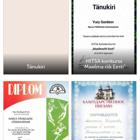
HITSA konkurss
Tänukiri
"Maailma riik Eesti"