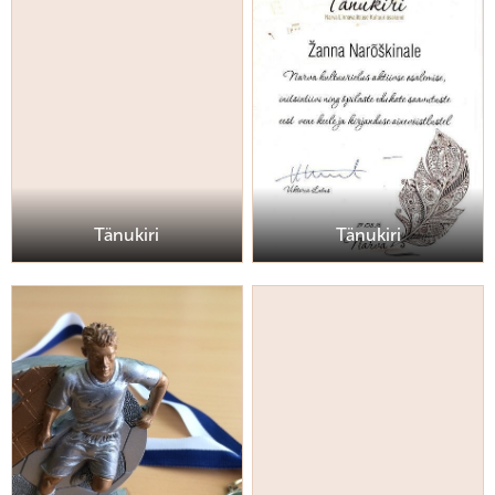
Tänukiri
Tänukiri