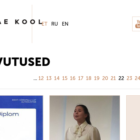
ET
RU
EN
VUTUSED
...
12
13
14
15
16
17
18
19
20
21
22
23
2