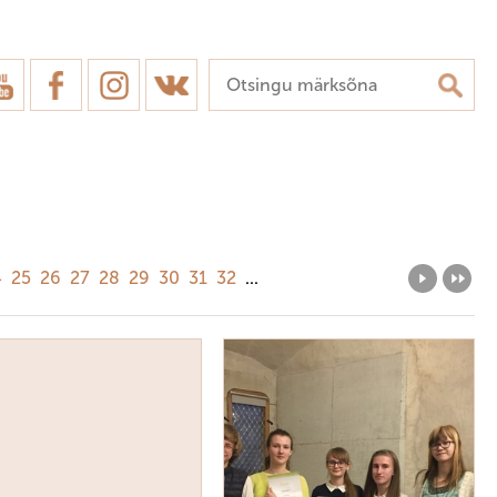
4
25
26
27
28
29
30
31
32
...