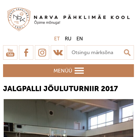
ET
RU
EN
MENÜÜ
JALGPALLI JÕULUTURNIIR 2017