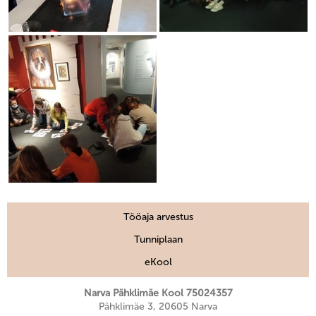
Tööaja arvestus
Tunniplaan
eKool
Narva Pähklimäe Kool 75024357
Pähklimäe 3, 20605 Narva