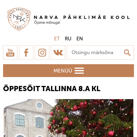
ET
RU
EN
MENÜÜ
ÕPPESÕIT TALLINNA 8.A KL