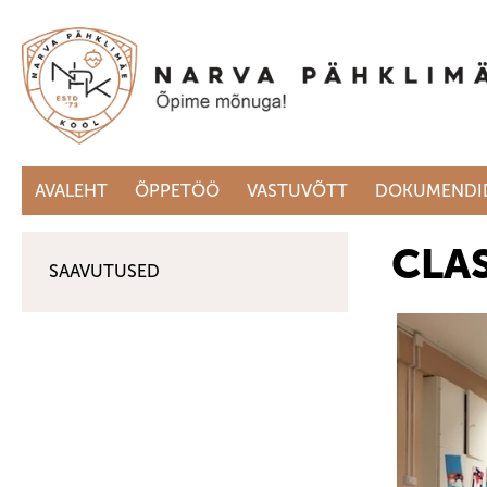
AVALEHT
ÕPPETÖÖ
VASTUVÕTT
DOKUMENDI
CLA
SAAVUTUSED