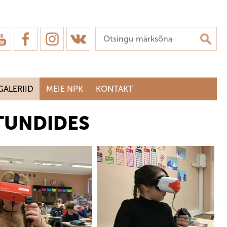
GALERIID
MEIE NPK
KONTAKT
TUNDIDES