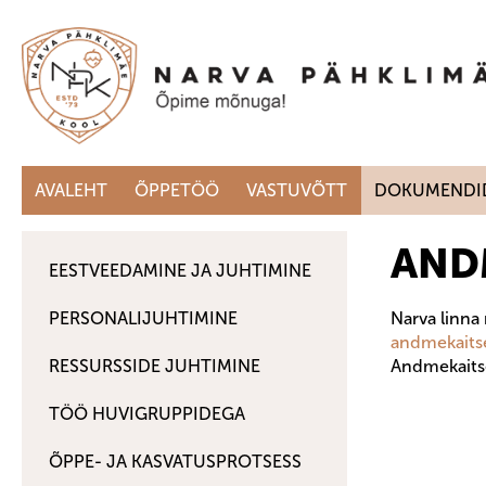
AVALEHT
ÕPPETÖÖ
VASTUVÕTT
DOKUMENDI
AND
EESTVEEDAMINE JA JUHTIMINE
PERSONALIJUHTIMINE
Narva linna
andmekaits
RESSURSSIDE JUHTIMINE
Andmekait
TÖÖ HUVIGRUPPIDEGA
ÕPPE- JA KASVATUSPROTSESS