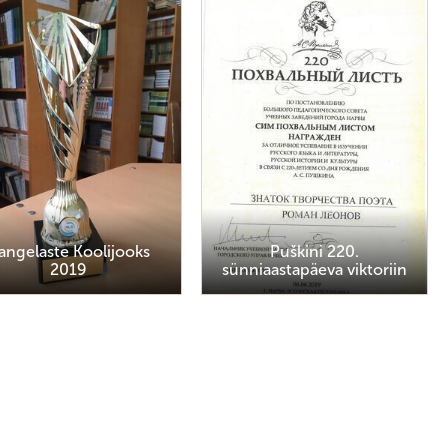
angelaste Koolijooks
Puškini 220.
2019
sünniaastapäeva viktoriin