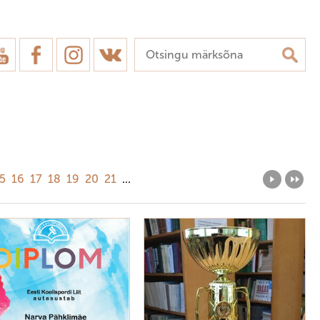
5
16
17
18
19
20
21
...