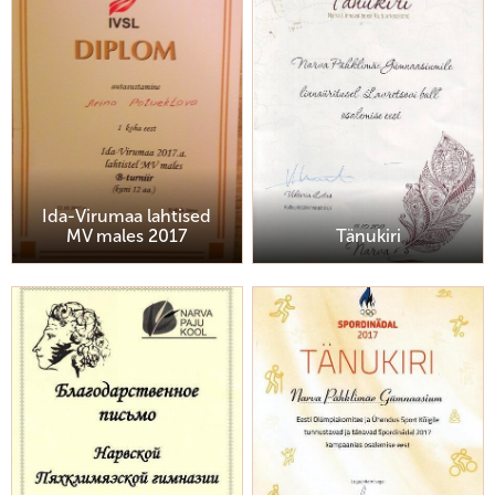
Ida-Virumaa lahtised
MV males 2017
Tänukiri