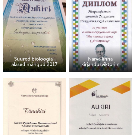
Suured bioloogia-
Narva linna
alased mängud 2017
kirjandusviktoriin