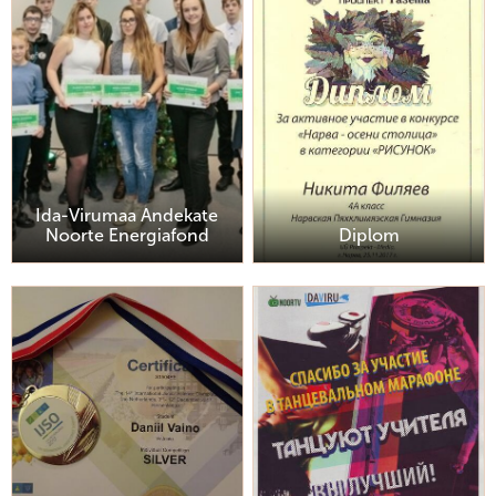
Ida-Virumaa Andekate
Noorte Energiafond
Diplom