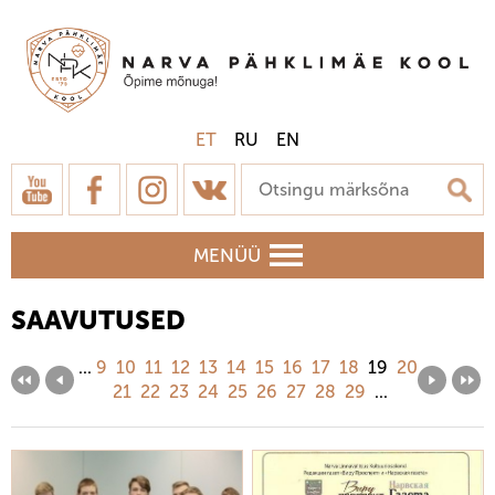
ET
RU
EN
MENÜÜ
SAAVUTUSED
...
9
10
11
12
13
14
15
16
17
18
19
20
21
22
23
24
25
26
27
28
29
...