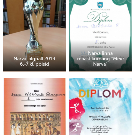
Narva linna
Narva jalgpall 2019
maastikumäng "Meie
6.-7.kl. poisid
Narva"