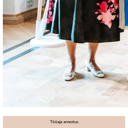
Tööaja arvestus