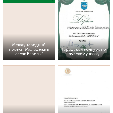
Международный
проект "Молодежь в
Городской конкурс по
лесах Европы"
русскому языку