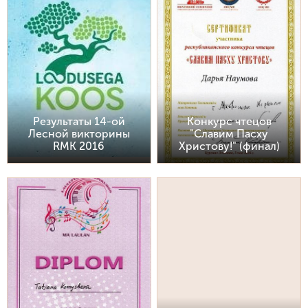
Результаты 14-ой
Конкурс чтецов
Лесной викторины
"Славим Пасху
RMK 2016
Христову!" (финал)