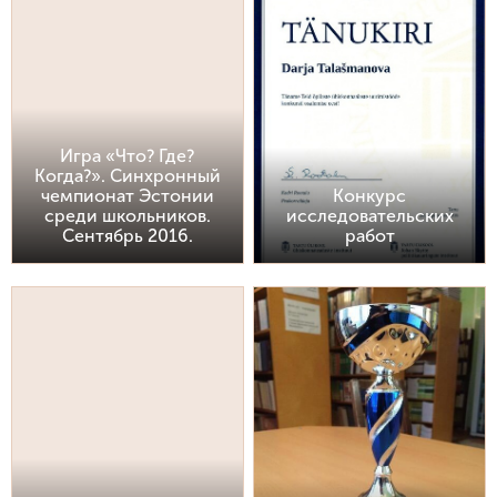
Игра «Что? Где?
Когда?». Синхронный
чемпионат Эстонии
Конкурс
среди школьников.
исследовательских
Сентябрь 2016.
работ