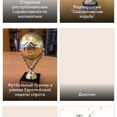
Открытые
республиканские
Мероприятие
соревнования по
"Скандинавская
математике
ходьба"
Футбольный турнир в
рамках Европейской
недели спрота
Димлом