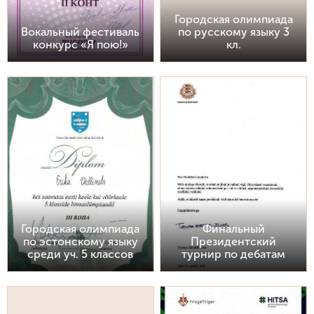
Городская олимпиада
Вокальный фестиваль
по русскому языку 3
конкурс «Я пою!»
кл.
Городская олимпиада
Финальный
по эстонскому языку
Президентский
среди уч. 5 классов
турнир по дебатам