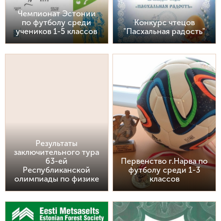
Чемпионат Эстонии
по футболу среди
Конкурс чтецов
учеников 1-5 классов
"Пасхальная радость"
Результаты
заключительного тура
63-ей
Первенство г.Нарва по
Республиканской
футболу среди 1-3
олимпиады по физике
классов