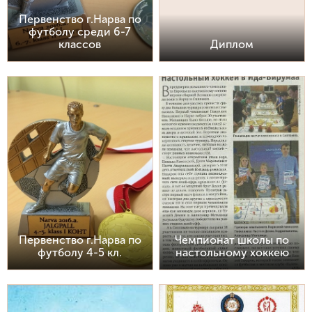
Первенство г.Нарва по
футболу среди 6-7
классов
Диплом
Первенство г.Нарва по
Чемпионат школы по
футболу 4-5 кл.
настольному хоккею