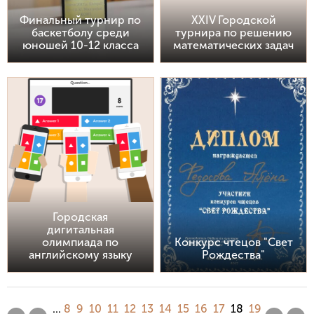
Финальный турнир по
XXIV Городской
баскетболу среди
турнира по решению
юношей 10-12 класса
математических задач
Городская
дигитальная
олимпиада по
Конкурс чтецов "Свет
английскому языку
Рождества"
...
8
9
10
11
12
13
14
15
16
17
18
19