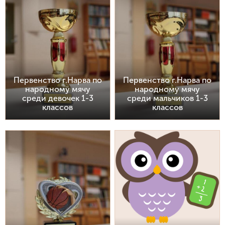
Первенство г.Нарва по
Первенство г.Нарва по
народному мячу
народному мячу
среди девочек 1-3
среди мальчиков 1-3
классов
классов