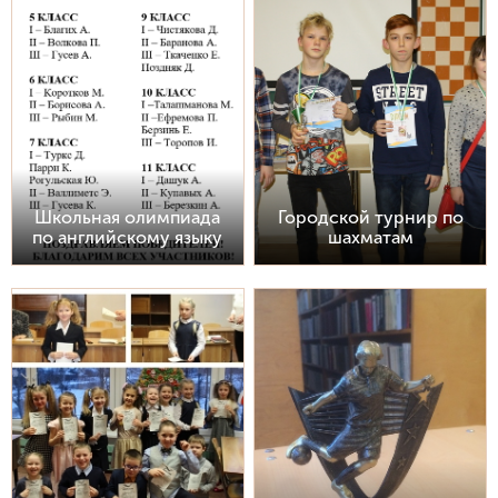
Школьная олимпиада
Городской турнир по
по английскому языку
шахматам