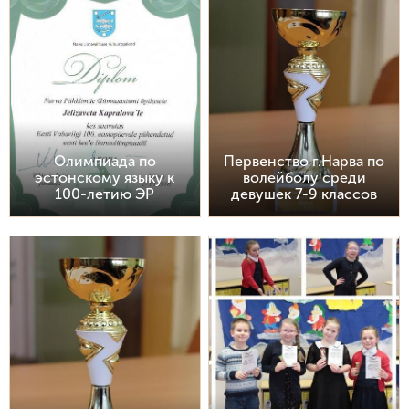
Олимпиада по
Первенство г.Нарва по
эстонскому языку к
волейболу среди
100-летию ЭР
девушек 7-9 классов