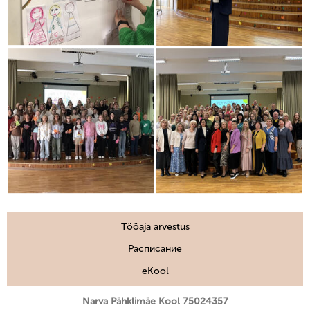
Tööaja arvestus
Расписание
eKool
Narva Pähklimäe Kool 75024357