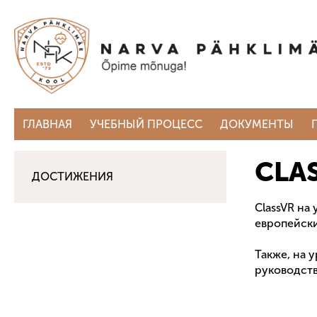
ГЛАВНАЯ
УЧЕБНЫЙ ПРОЦЕСС
ДОКУМЕНТЫ
CLA
ДОСТИЖЕНИЯ
ClassVR на
европейски
Также, на 
руководств