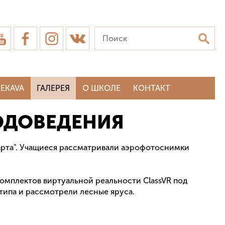
EKAVA
ГАЛЕРЕЯ
О ШКОЛЕ
КОНТАКТ
РОДОВЕДЕНИЯ
 карта". Учащиеся рассматривали аэрофотоснимки
омплектов виртуальной реальности ClassVR под
типа и рассмотрели лесные яруса.