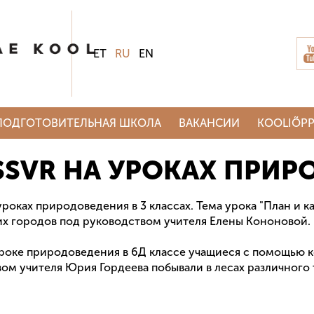
ET
RU
EN
ПОДГОТОВИТЕЛЬНАЯ ШКОЛА
ВАКАНСИИ
KOOLIÕPP
SSVR НА УРОКАХ ПРИ
 уроках природоведения в 3 классах. Тема урока "План и
х городов под руководством учителя Елены Кононовой.
уроке природоведения в 6Д классе учащиеся с помощью к
ом учителя Юрия Гордеева побывали в лесах различного 