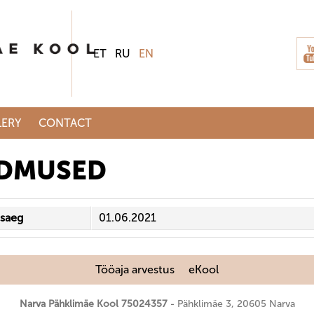
ET
RU
EN
ERY
CONTACT
DMUSED
saeg
01.06.2021
Tööaja arvestus
eKool
Narva Pähklimäe Kool 75024357
Pähklimäe 3, 20605 Narva