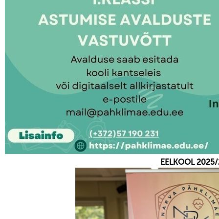
EELKOOL 2025/