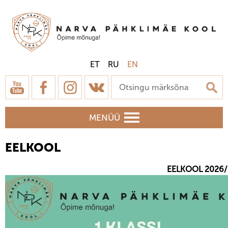
ET
RU
EN
MENÜÜ
EELKOOL
EELKOOL 2026/