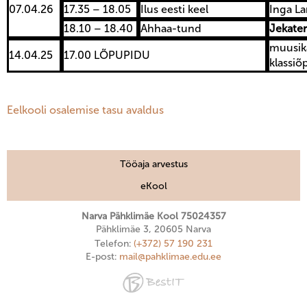
07.04.26
17.35 – 18.05
Ilus eesti keel
Inga L
18.10 – 18.40
Ahhaa-tund
Jekater
muusika
14.04.25
17.00 LÕPUPIDU
klassiõ
Eelkooli osalemise tasu avaldus
Tööaja arvestus
eKool
Narva Pähklimäe Kool 75024357
Pähklimäe 3, 20605 Narva
Telefon:
(+372) 57 190 231
E-post:
mail@pahklimae.edu.ee