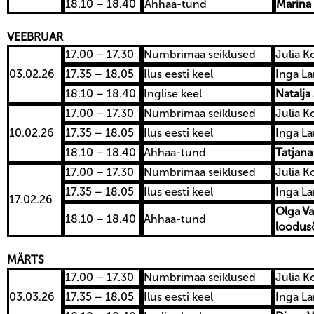
18.10 – 18.40
Ahhaa-tund
Marina 
VEEBRUAR
17.00 – 17.30
Numbrimaa seiklused
Julia K
03.02.26
17.35 – 18.05
Ilus eesti keel
Inga L
18.10 – 18.40
Inglise keel
Natalja 
17.00 – 17.30
Numbrimaa seiklused
Julia K
10.02.26
17.35 – 18.05
Ilus eesti keel
Inga L
18.10 – 18.40
Ahhaa-tund
Tatjana
17.00 – 17.30
Numbrimaa seiklused
Julia K
17.35 – 18.05
Ilus eesti keel
Inga L
17.02.26
Olga Va
18.10 – 18.40
Ahhaa-tund
loodus
MÄRTS
17.00 – 17.30
Numbrimaa seiklused
Julia K
03.03.26
17.35 – 18.05
Ilus eesti keel
Inga L