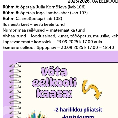
2025/2026. ÕA EELKOOL
Rühm A:
õpetaja Julia Kornõševa (kab 106)
Rühm B:
õpetaja Inga Lambakahar (kab 107)
Rühm C:
aineõpetaja (kab 108)
Ilus eesti keel – eesti keele tund
Numbrimaa seiklused – matemaatika tund
Ahhaa-tund – loodusained, kunst, tööõpetus, muusika, kehal
Lapsevanemate koosolek – 23.09.2025 k 17.00 aula
Esimene eelkooli õppepäev – 30.09.2025 k 17.00 – 18.40