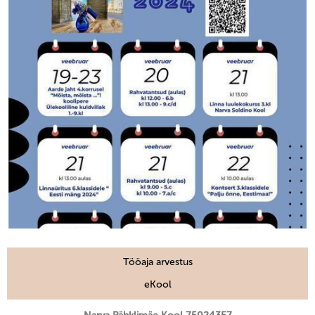
Tööaja arvestus
eKool